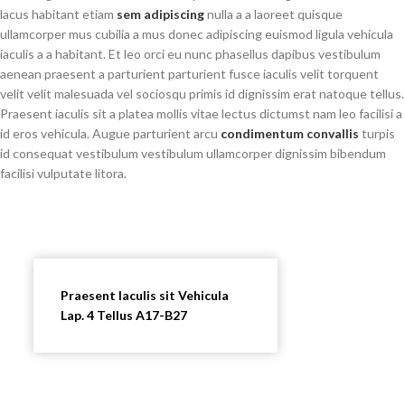
lacus habitant etiam
sem adipiscing
nulla a a laoreet quisque
ullamcorper mus cubilia a mus donec adipiscing euismod ligula vehicula
iaculis a a habitant. Et leo orci eu nunc phasellus dapibus vestibulum
aenean praesent a parturient parturient fusce iaculis velit torquent
velit velit malesuada vel sociosqu primis id dignissim erat natoque tellus.
Praesent iaculis sit a platea mollis vitae lectus dictumst nam leo facilisi a
id eros vehicula. Augue parturient arcu
condimentum convallis
turpis
id consequat vestibulum vestibulum ullamcorper dignissim bibendum
facilisi vulputate litora.
Praesent Iaculis sit Vehicula
Lap. 4 Tellus A17-B27