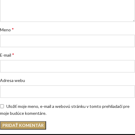
*
Meno
*
E-mail
Adresa webu
Uložiť moje meno, e-mail a webovú stránku v tomto prehliadači pre
moje budúce komentáre.