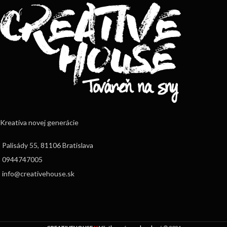
Kreatíva novej generácie
Palisády 55, 81106 Bratislava
0944747005
info@creativehouse.sk