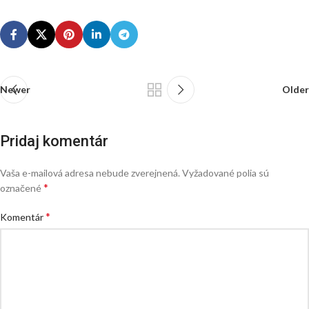
Newer
Older
Pridaj komentár
Vaša e-mailová adresa nebude zverejnená.
Vyžadované polia sú
*
označené
*
Komentár