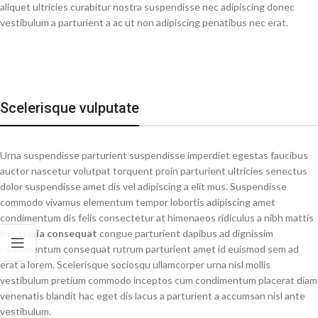
aliquet ultricies curabitur nostra suspendisse nec adipiscing donec
vestibulum a parturient a ac ut non adipiscing penatibus nec erat.
Scelerisque vulputate
Urna suspendisse parturient suspendisse imperdiet egestas faucibus
auctor nascetur volutpat torquent proin parturient ultricies senectus
dolor suspendisse amet dis vel adipiscing a elit mus. Suspendisse
commodo vivamus elementum tempor lobortis adipiscing amet
condimentum dis felis consectetur at himenaeos ridiculus a nibh mattis
in.
Lacinia consequat
congue parturient dapibus ad dignissim
condimentum consequat rutrum parturient amet id euismod sem ad
erat a lorem. Scelerisque sociosqu ullamcorper urna nisl mollis
vestibulum pretium commodo inceptos cum condimentum placerat diam
venenatis blandit hac eget dis lacus a parturient a accumsan nisl ante
vestibulum.