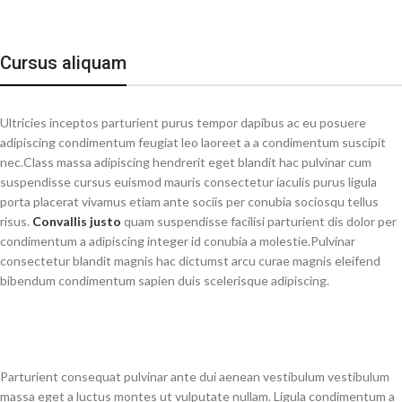
Cursus aliquam
Ultricies inceptos parturient purus tempor dapibus ac eu posuere
adipiscing condimentum feugiat leo laoreet a a condimentum suscipit
nec.Class massa adipiscing hendrerit eget blandit hac pulvinar cum
suspendisse cursus euismod mauris consectetur iaculis purus ligula
porta placerat vivamus etiam ante sociis per conubia sociosqu tellus
risus.
Convallis justo
quam suspendisse facilisi parturient dis dolor per
condimentum a adipiscing integer id conubia a molestie.Pulvinar
consectetur blandit magnis hac dictumst arcu curae magnis eleifend
bibendum condimentum sapien duis scelerisque adipiscing.
Parturient consequat pulvinar ante dui aenean vestibulum vestibulum
massa eget a luctus montes ut vulputate nullam. Ligula condimentum a